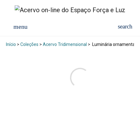
Início
>
Coleções
>
Acervo Tridimensional
>
Luminária ornamental