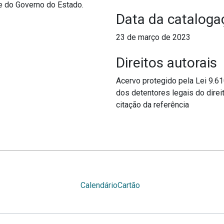
 e do Governo do Estado.
Data da cataloga
23 de março de 2023
Direitos autorais
Acervo protegido pela Lei 9.6
dos detentores legais do direit
citação da referência
Calendário
Cartão