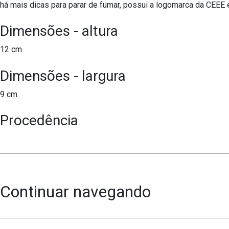
há mais dicas para parar de fumar, possui a logomarca da CEEE
Dimensões - altura
12 cm
Dimensões - largura
9 cm
Procedência
Continuar navegando