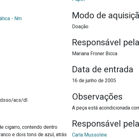
Modo de aquisiç
tica - Nm
Doação
Responsável pel
Mariana Froner Bicca
Data de entrada
16 de junho de 2005
Observações
a dsso/acs/dl.
A peça está acondicionada co
Responsável pela
 cigarro, contendo dentro
anco e dois tons de azul, atrás
Carla Mussoline