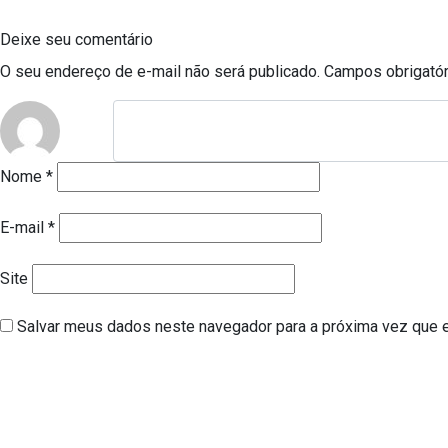
Deixe seu comentário
O seu endereço de e-mail não será publicado.
Campos obrigató
Nome
*
E-mail
*
Site
Salvar meus dados neste navegador para a próxima vez que 