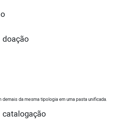
ão
a doação
m demais da mesma tipologia em uma pasta unificada.
 catalogação