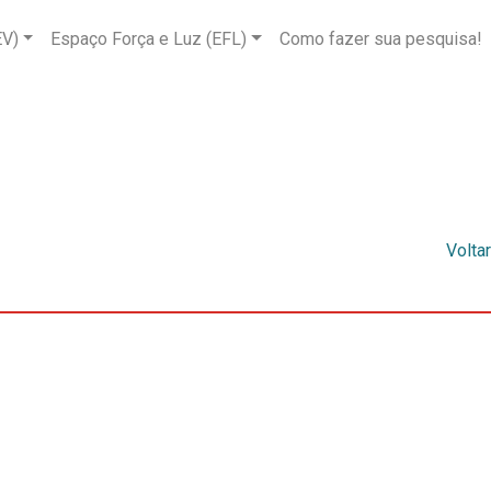
EV)
Espaço Força e Luz (EFL)
Como fazer sua pesquisa!
Voltar