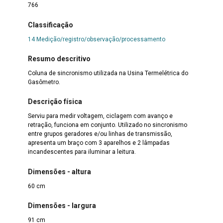
766
Classificação
14 Medição/registro/observação/processamento
Resumo descritivo
Coluna de sincronismo utilizada na Usina Termelétrica do
Gasômetro.
Descrição física
Serviu para medir voltagem, ciclagem com avanço e
retração, funciona em conjunto. Utilizado no sincronismo
entre grupos geradores e/ou linhas de transmissão,
apresenta um braço com 3 aparelhos e 2 lâmpadas
incandescentes para iluminar a leitura.
Dimensões - altura
60 cm
Dimensões - largura
91 cm