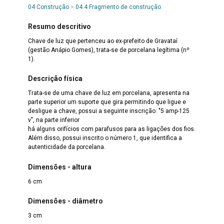
04 Construção
>
04.4 Fragmento de construção
Resumo descritivo
Chave de luz que pertenceu ao ex-prefeito de Gravataí
(gestão Anápio Gomes), trata-se de porcelana legítima (nº
1).
Descrição física
Trata-se de uma chave de luz em porcelana, apresenta na
parte superior um suporte que gira permitindo que ligue e
desligue a chave, possui a seguinte inscrição: "5 amp-125
v", na parte inferior
há alguns orifícios com parafusos para as ligações dos fios.
Além disso, possui inscrito o número 1, que identifica a
autenticidade da porcelana.
Dimensões - altura
6 cm
Dimensões - diâmetro
3 cm