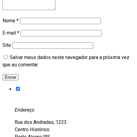
Nome
*
E-mail
*
Site
Salvar meus dados neste navegador para a próxima vez
que eu comentar.
Endereço
Rua dos Andradas, 1223
Centro Histórico
Porto Alegre/RS