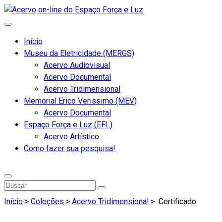
Início
Museu da Eletricidade (MERGS)
Acervo Audiovisual
Acervo Documental
Acervo Tridimensional
Memorial Erico Verissimo (MEV)
Acervo Documental
Espaço Força e Luz (EFL)
Acervo Artístico
Como fazer sua pesquisa!
Início
>
Coleções
>
Acervo Tridimensional
>
Certificado