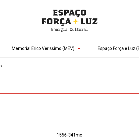
Memorial Erico Verissimo (MEV)
Espaço Força e Luz (
o
1556-341me