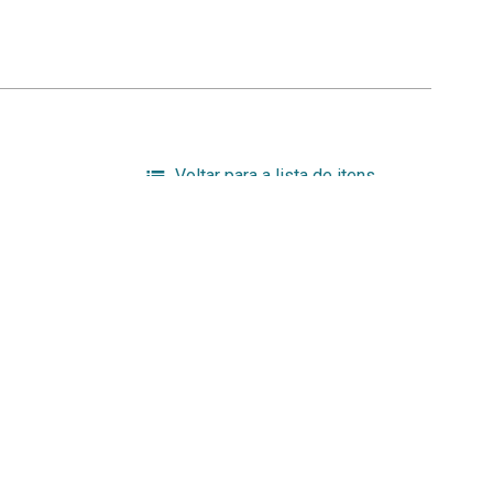
Voltar para a lista de itens