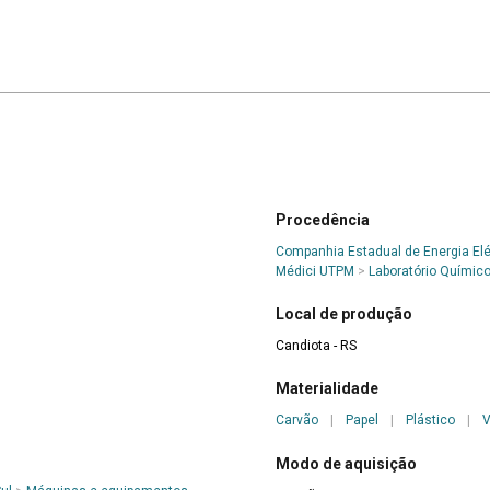
Procedência
Companhia Estadual de Energia Elé
Médici UTPM
>
Laboratório Químic
Local de produção
Candiota - RS
Materialidade
Carvão
|
Papel
|
Plástico
|
V
Modo de aquisição