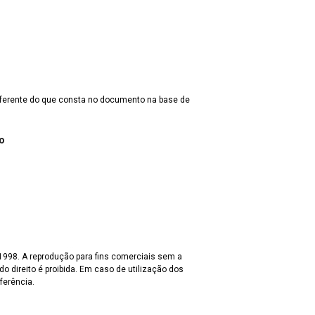
iferente do que consta no documento na base de
o
 1998. A reprodução para fins comerciais sem a
o direito é proibida. Em caso de utilização dos
ferência.