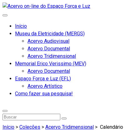
Início
Museu da Eletricidade (MERGS)
Acervo Audiovisual
Acervo Documental
Acervo Tridimensional
Memorial Erico Verissimo (MEV)
Acervo Documental
Espaço Força e Luz (EFL)
Acervo Artístico
Como fazer sua pesquisa!
Início
>
Coleções
>
Acervo Tridimensional
>
Calendário