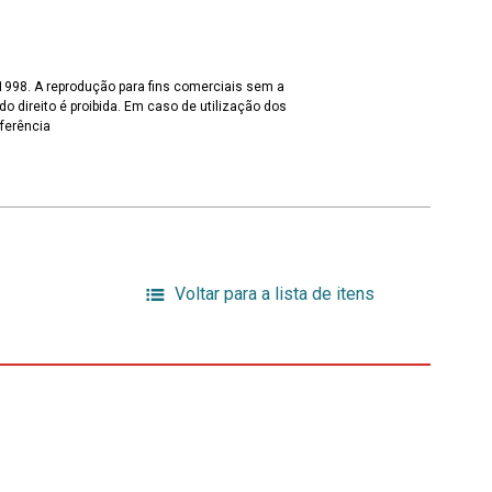
 1998. A reprodução para fins comerciais sem a
o direito é proibida. Em caso de utilização dos
eferência
Voltar para a lista de itens