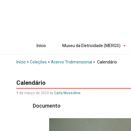
Início
Museu da Eletricidade (MERGS)
Início
>
Coleções
>
Acervo Tridimensional
>
Calendário
Calendário
9 de março de 2023
by
Carla Mussoline
Documento