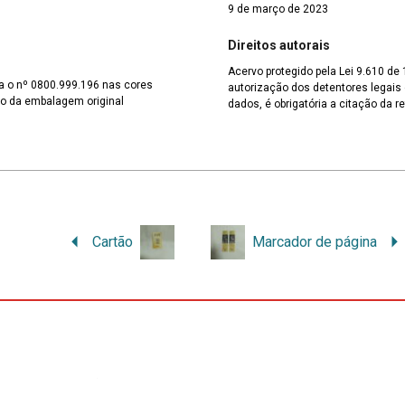
9 de março de 2023
Direitos autorais
Acervo protegido pela Lei 9.610 de
a o nº 0800.999.196 nas cores
autorização dos detentores legais d
tro da embalagem original
dados, é obrigatória a citação da r
Cartão
Marcador de página
pos obrigatórios são marcados com
*