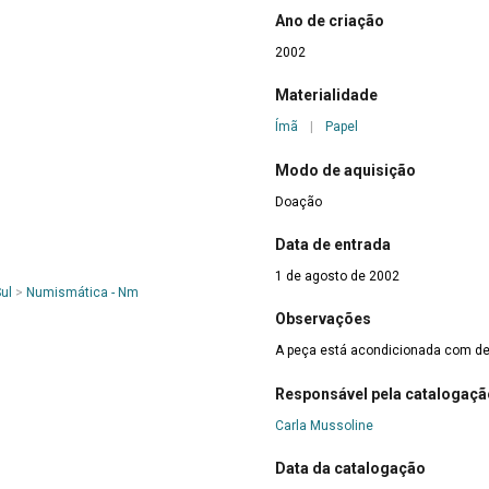
Ano de criação
2002
Materialidade
Ímã
|
Papel
Modo de aquisição
Doação
Data de entrada
1 de agosto de 2002
ul
>
Numismática - Nm
Observações
A peça está acondicionada com de
Responsável pela catalogaçã
Carla Mussoline
Data da catalogação