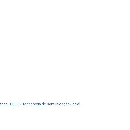
trica - CEEE
>
Assessoria de Comunicação Social