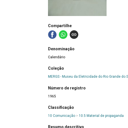
Compartilhe
Denominação
Calendário
Coleção
MERGS - Museu da Eletricidade do Rio Grande do S
Número de registro
1965
Classificação
10 Comunicação
>
10.5 Material de propaganda
Resumo descritivo