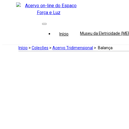
Museu da Eletricidade (M
Início
Início
>
Coleções
>
Acervo Tridimensional
>
Balança