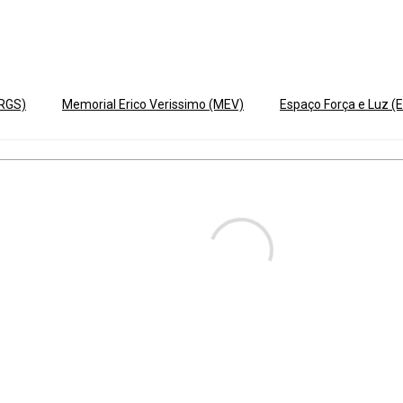
ERGS)
Memorial Erico Verissimo (MEV)
Espaço Força e Luz (E