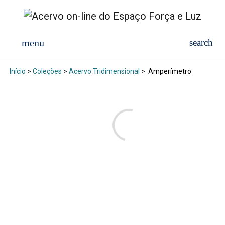
Início
>
Coleções
>
Acervo Tridimensional
>
Amperímetro