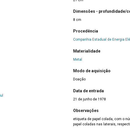
Dimensões - profundidade/
8 cm
Procedência
Companhia Estadual de Energia Elé
Materialidade
Metal
Modo de aquisição
Doação
Data de entrada
ul
21 de junho de 1978
Observações
etiqueta de papel colada, com o n
papel coladas nas laterais, respec