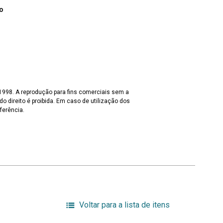
o
 1998. A reprodução para fins comerciais sem a
o direito é proibida. Em caso de utilização dos
ferência.
Voltar para a lista de itens