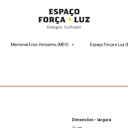
Memorial Erico Verissimo (MEV)
Espaço Força e Luz (
Dimensões - largura
21 cm