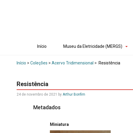
Início
Museu da Eletricidade (MERGS)
Início
>
Coleções
>
Acervo Tridimensional
>
Resistência
Resistência
24 de novembro de 2021
by
Arthur Bonfim
Metadados
Miniatura