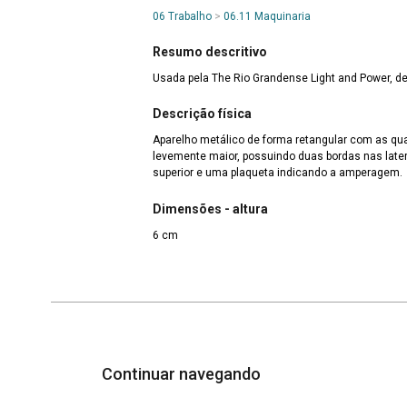
06 Trabalho
>
06.11 Maquinaria
Resumo descritivo
Usada pela The Rio Grandense Light and Power, de
Descrição física
Aparelho metálico de forma retangular com as qua
levemente maior, possuindo duas bordas nas later
superior e uma plaqueta indicando a amperagem.
Dimensões - altura
6 cm
Continuar navegando