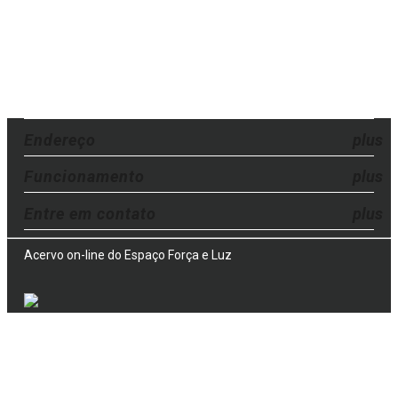
Endereço
Funcionamento
Entre em contato
Acervo on-line do Espaço Força e Luz