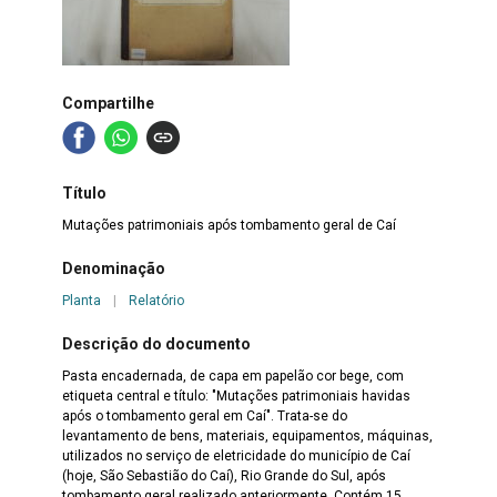
Compartilhe
Título
Mutações patrimoniais após tombamento geral de Caí
Denominação
Planta
|
Relatório
Descrição do documento
Pasta encadernada, de capa em papelão cor bege, com
etiqueta central e título: "Mutações patrimoniais havidas
após o tombamento geral em Caí". Trata-se do
levantamento de bens, materiais, equipamentos, máquinas,
utilizados no serviço de eletricidade do município de Caí
(hoje, São Sebastião do Caí), Rio Grande do Sul, após
tombamento geral realizado anteriormente. Contém 15