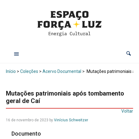
Início
>
Coleções
>
Acervo Documental
>
Mutações patrimoniais ap
Mutações patrimoniais após tombamento
geral de Caí
Voltar
16 de novembro de 2023
by
Vinícius Schweitzer
Documento