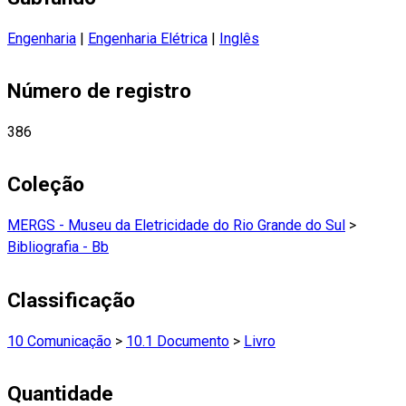
Engenharia
|
Engenharia Elétrica
|
Inglês
Número de registro
386
Coleção
MERGS - Museu da Eletricidade do Rio Grande do Sul
>
Bibliografia - Bb
Classificação
10 Comunicação
>
10.1 Documento
>
Livro
Quantidade