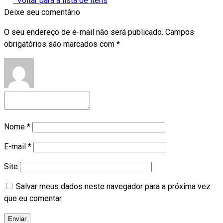
Voltar para a lista de itens
Deixe seu comentário
O seu endereço de e-mail não será publicado.
Campos
obrigatórios são marcados com
*
Nome
*
E-mail
*
Site
Salvar meus dados neste navegador para a próxima vez
que eu comentar.