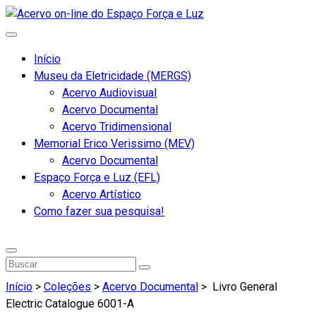
Início
Museu da Eletricidade (MERGS)
Acervo Audiovisual
Acervo Documental
Acervo Tridimensional
Memorial Erico Verissimo (MEV)
Acervo Documental
Espaço Força e Luz (EFL)
Acervo Artístico
Como fazer sua pesquisa!
Início
>
Coleções
>
Acervo Documental
>
Livro General
Electric Catalogue 6001-A