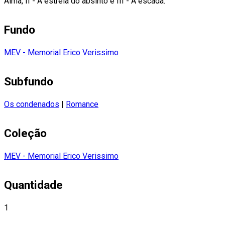
Alma, II - A estrela do absinto e III - A escada.
Fundo
MEV - Memorial Erico Verissimo
Subfundo
Os condenados
|
Romance
Coleção
MEV - Memorial Erico Verissimo
Quantidade
1