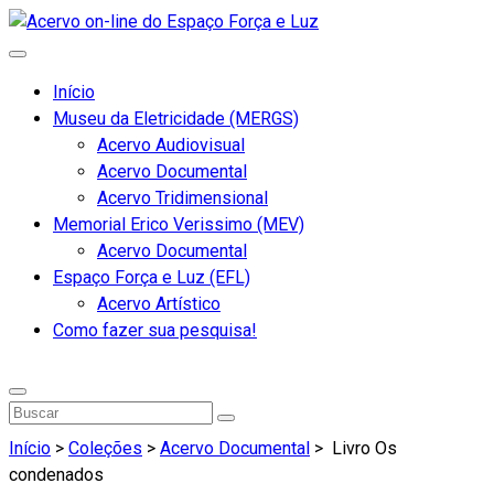
Início
Museu da Eletricidade (MERGS)
Acervo Audiovisual
Acervo Documental
Acervo Tridimensional
Memorial Erico Verissimo (MEV)
Acervo Documental
Espaço Força e Luz (EFL)
Acervo Artístico
Como fazer sua pesquisa!
Início
>
Coleções
>
Acervo Documental
>
Livro Os
condenados