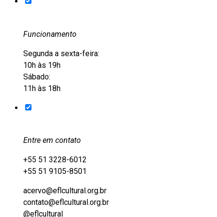
Funcionamento
Segunda a sexta-feira:
10h às 19h
Sábado:
11h às 18h
Entre em contato
+55 51 3228-6012
+55 51 9105-8501
acervo@eflcultural.org.br
contato@eflcultural.org.br
@eflcultural