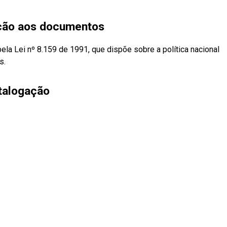
eção aos documentos
pela Lei nº 8.159 de 1991, que dispõe sobre a política nacional
s.
talogação