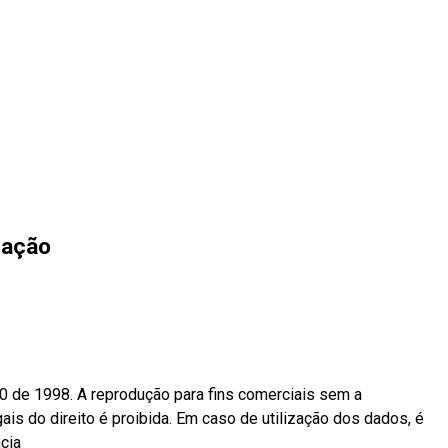
zação
10 de 1998. A reprodução para fins comerciais sem a
ais do direito é proibida. Em caso de utilização dos dados, é
ncia