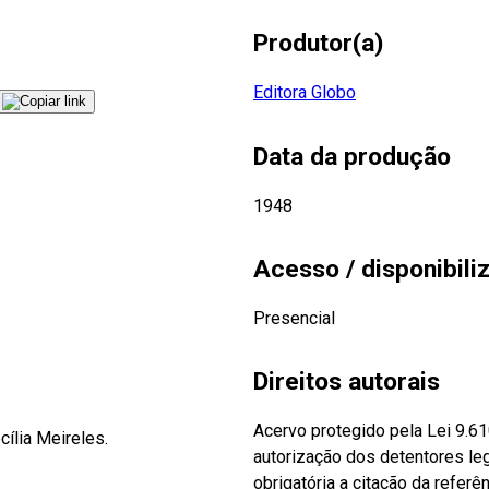
Produtor(a)
Editora Globo
Data da produção
1948
Acesso / disponibili
Presencial
Direitos autorais
Acervo protegido pela Lei 9.6
cília Meireles.
autorização dos detentores leg
obrigatória a citação da referê