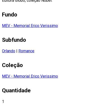
Editora Globo, coleção Nobel.
Fundo
MEV - Memorial Erico Verissimo
Subfundo
Orlando
|
Romance
Coleção
MEV - Memorial Erico Verissimo
Quantidade
1