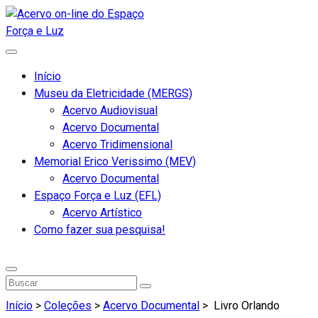
Início
Museu da Eletricidade (MERGS)
Acervo Audiovisual
Acervo Documental
Acervo Tridimensional
Memorial Erico Verissimo (MEV)
Acervo Documental
Espaço Força e Luz (EFL)
Acervo Artístico
Como fazer sua pesquisa!
Início
>
Coleções
>
Acervo Documental
>
Livro Orlando