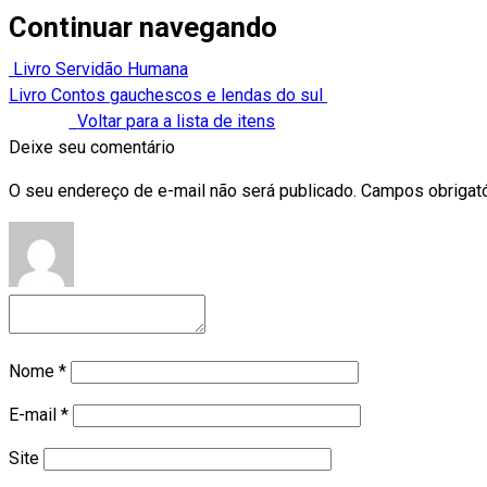
Continuar navegando
Livro Servidão Humana
Livro Contos gauchescos e lendas do sul
Voltar para a lista de itens
Deixe seu comentário
O seu endereço de e-mail não será publicado.
Campos obrigat
Nome
*
E-mail
*
Site