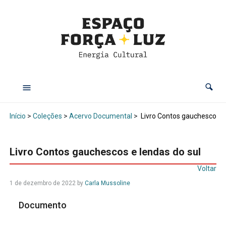
Início
>
Coleções
>
Acervo Documental
>
Livro Contos gauchescos e 
Livro Contos gauchescos e lendas do sul
Voltar
1 de dezembro de 2022
by
Carla Mussoline
Documento