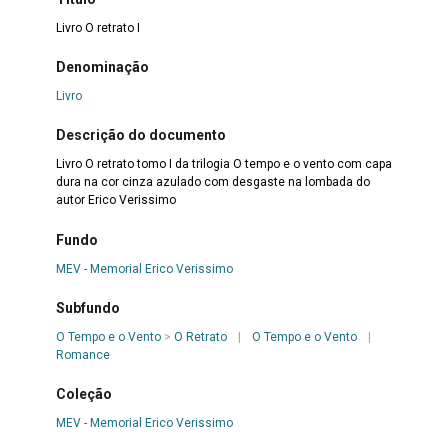
Livro O retrato I
Denominação
Livro
Descrição do documento
Livro O retrato tomo I da trilogia O tempo e o vento com capa
dura na cor cinza azulado com desgaste na lombada do
autor Erico Verissimo
Fundo
MEV - Memorial Erico Verissimo
Subfundo
O Tempo e o Vento
>
O Retrato
|
O Tempo e o Vento
|
Romance
Coleção
MEV - Memorial Erico Verissimo