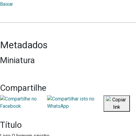
Baixar
Metadados
Miniatura
Compartilhe
Título
Livro O homem sinistro