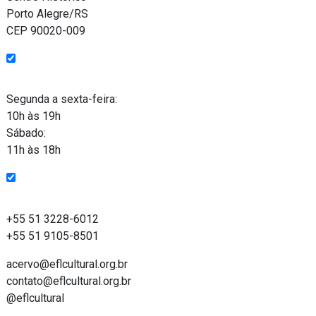
Porto Alegre/RS
CEP 90020-009
Funcionamento
Segunda a sexta-feira:
10h às 19h
Sábado:
11h às 18h
Entre em contato
+55 51 3228-6012
+55 51 9105-8501
acervo@eflcultural.org.br
contato@eflcultural.org.br
@eflcultural