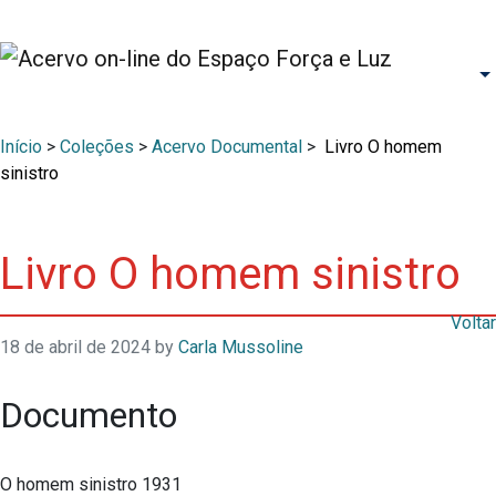
Início
>
Coleções
>
Acervo Documental
>
Livro O homem
sinistro
Livro O homem sinistro
Voltar
18 de abril de 2024
by
Carla Mussoline
Documento
O homem sinistro 1931