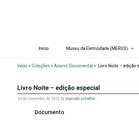
Início
Museu da Eletricidade (MERGS)
Início
>
Coleções
>
Acervo Documental
>
Livro Noite – edição 
Livro Noite – edição especial
24 de novembro de 2022
by
marcelo.scheffer
Documento