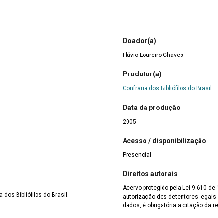
Doador(a)
Flávio Loureiro Chaves
Produtor(a)
Confraria dos Bibliófilos do Brasil
Data da produção
2005
Acesso / disponibilização
Presencial
Direitos autorais
Acervo protegido pela Lei 9.610 de
 dos Bibliófilos do Brasil.
autorização dos detentores legais d
dados, é obrigatória a citação da re