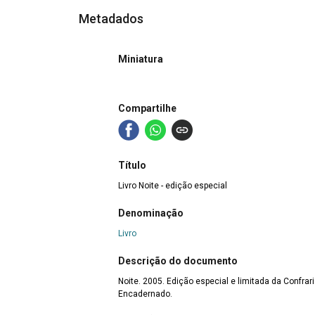
Metadados
Miniatura
Compartilhe
Título
Livro Noite - edição especial
Denominação
Livro
Descrição do documento
Noite. 2005. Edição especial e limitada da Confraria
Encadernado.