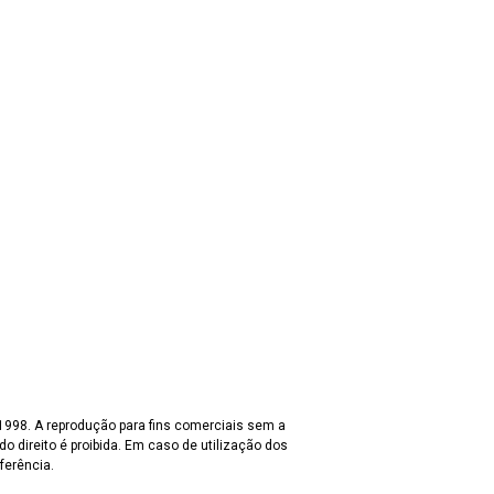
 1998. A reprodução para fins comerciais sem a
o direito é proibida. Em caso de utilização dos
ferência.