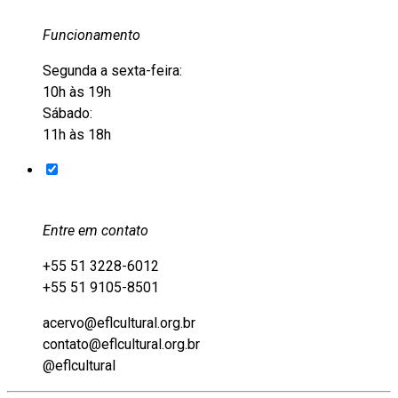
Funcionamento
Segunda a sexta-feira:
10h às 19h
Sábado:
11h às 18h
Entre em contato
+55 51 3228-6012
+55 51 9105-8501
acervo@eflcultural.org.br
contato@eflcultural.org.br
@eflcultural