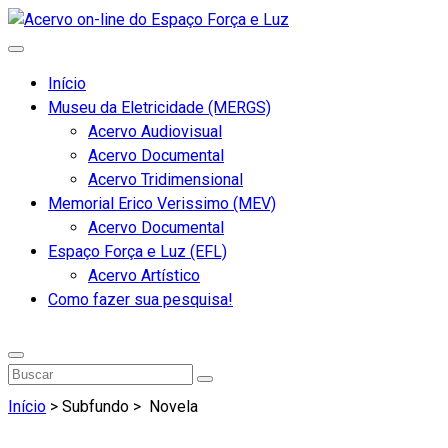
Início
Museu da Eletricidade (MERGS)
Acervo Audiovisual
Acervo Documental
Acervo Tridimensional
Memorial Erico Verissimo (MEV)
Acervo Documental
Espaço Força e Luz (EFL)
Acervo Artístico
Como fazer sua pesquisa!
Início
> Subfundo >
Novela