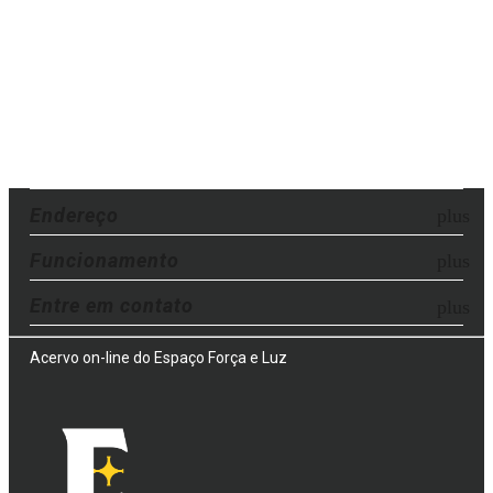
Endereço
Funcionamento
Entre em contato
Acervo on-line do Espaço Força e Luz