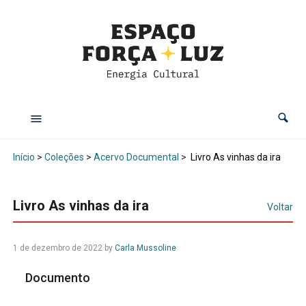
Início
>
Coleções
>
Acervo Documental
>
Livro As vinhas da ira
Livro As vinhas da ira
Voltar
1 de dezembro de 2022
by
Carla Mussoline
Documento