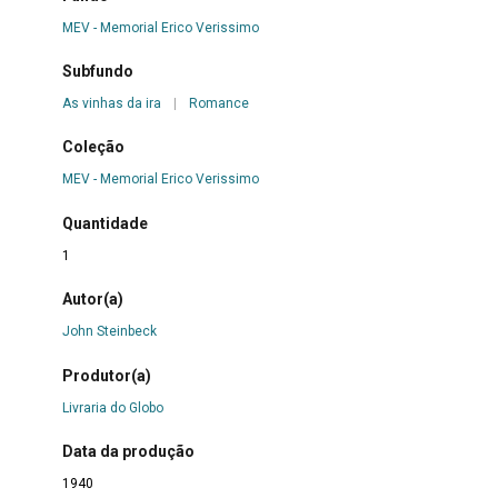
MEV - Memorial Erico Verissimo
Subfundo
As vinhas da ira
|
Romance
Coleção
MEV - Memorial Erico Verissimo
Quantidade
1
Autor(a)
John Steinbeck
Produtor(a)
Livraria do Globo
Data da produção
1940