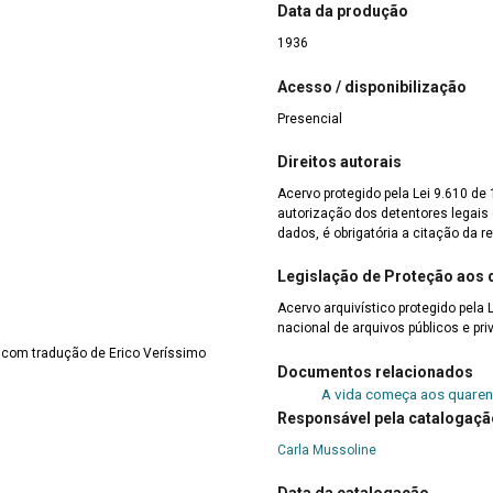
Data da produção
1936
Acesso / disponibilização
Presencial
Direitos autorais
Acervo protegido pela Lei 9.610 de
autorização dos detentores legais d
dados, é obrigatória a citação da r
Legislação de Proteção aos
Acervo arquivístico protegido pela 
nacional de arquivos públicos e pri
n com tradução de Erico Veríssimo
Documentos relacionados
A vida começa aos quaren
Responsável pela catalogaçã
Carla Mussoline