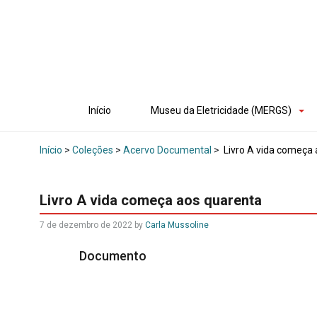
Início
Museu da Eletricidade (MERGS)
Início
>
Coleções
>
Acervo Documental
>
Livro A vida começa 
Livro A vida começa aos quarenta
7 de dezembro de 2022
by
Carla Mussoline
Documento