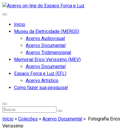
Início
Museu da Eletricidade (MERGS)
Acervo Audiovisual
Acervo Documental
Acervo Tridimensional
Memorial Erico Verissimo (MEV)
Acervo Documental
Espaço Força e Luz (EFL)
Acervo Artístico
Como fazer sua pesquisa!
Início
>
Coleções
>
Acervo Documental
>
Fotografia Erico
Verissimo