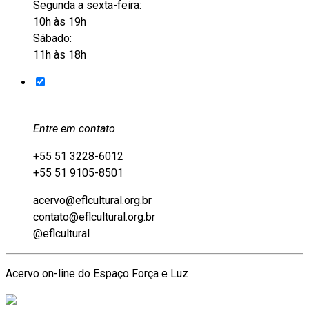
Segunda a sexta-feira:
10h às 19h
Sábado:
11h às 18h
Entre em contato
+55 51 3228-6012
+55 51 9105-8501
acervo@eflcultural.org.br
contato@eflcultural.org.br
@eflcultural
Acervo on-line do Espaço Força e Luz