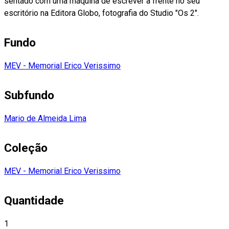
sentado com uma máquina de escrever a frente no seu
escritório na Editora Globo, fotografia do Studio "Os 2".
Fundo
MEV - Memorial Erico Verissimo
Subfundo
Mario de Almeida Lima
Coleção
MEV - Memorial Erico Verissimo
Quantidade
1