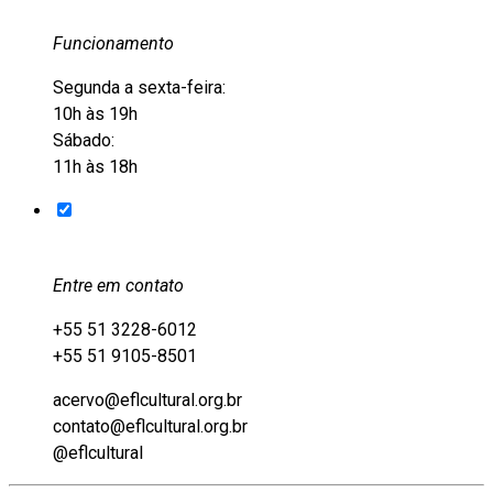
Funcionamento
Segunda a sexta-feira:
10h às 19h
Sábado:
11h às 18h
Entre em contato
+55 51 3228-6012
+55 51 9105-8501
acervo@eflcultural.org.br
contato@eflcultural.org.br
@eflcultural