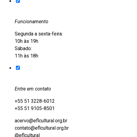
Funcionamento
Segunda a sexta-feira:
10h às 19h
Sábado:
11h às 18h
Entre em contato
+55 51 3228-6012
+55 51 9105-8501
acervo@eflcultural.org.br
contato@eflcultural.org.br
@eflcultural