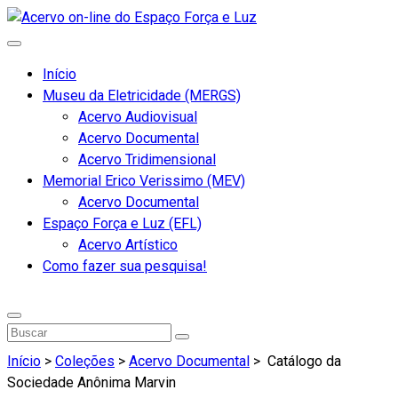
Início
Museu da Eletricidade (MERGS)
Acervo Audiovisual
Acervo Documental
Acervo Tridimensional
Memorial Erico Verissimo (MEV)
Acervo Documental
Espaço Força e Luz (EFL)
Acervo Artístico
Como fazer sua pesquisa!
Início
>
Coleções
>
Acervo Documental
>
Catálogo da
Sociedade Anônima Marvin