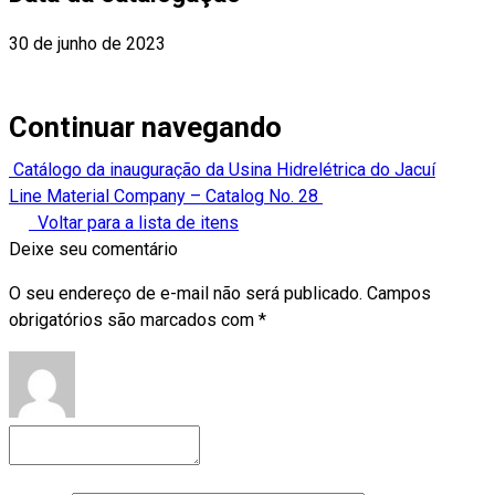
30 de junho de 2023
Continuar navegando
Catálogo da inauguração da Usina Hidrelétrica do Jacuí
Line Material Company – Catalog No. 28
Voltar para a lista de itens
Deixe seu comentário
O seu endereço de e-mail não será publicado.
Campos
obrigatórios são marcados com
*