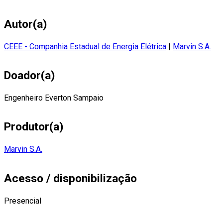
Autor(a)
CEEE - Companhia Estadual de Energia Elétrica
|
Marvin S.A.
Doador(a)
Engenheiro Everton Sampaio
Produtor(a)
Marvin S.A.
Acesso / disponibilização
Presencial