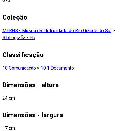
675
Coleção
MERGS - Museu da Eletricidade do Rio Grande do Sul
>
Bibliografia - Bb
Classificação
10 Comunicação
>
10.1 Documento
Dimensões - altura
24 cm
Dimensões - largura
17 cm