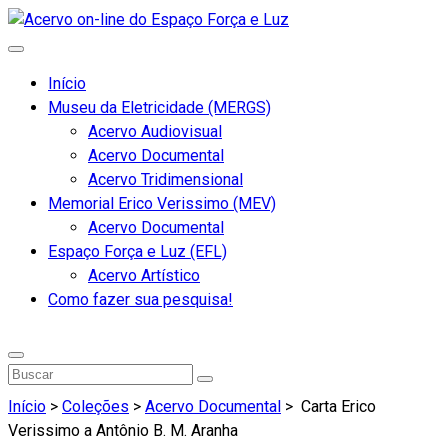
Início
Museu da Eletricidade (MERGS)
Acervo Audiovisual
Acervo Documental
Acervo Tridimensional
Memorial Erico Verissimo (MEV)
Acervo Documental
Espaço Força e Luz (EFL)
Acervo Artístico
Como fazer sua pesquisa!
Início
>
Coleções
>
Acervo Documental
>
Carta Erico
Verissimo a Antônio B. M. Aranha