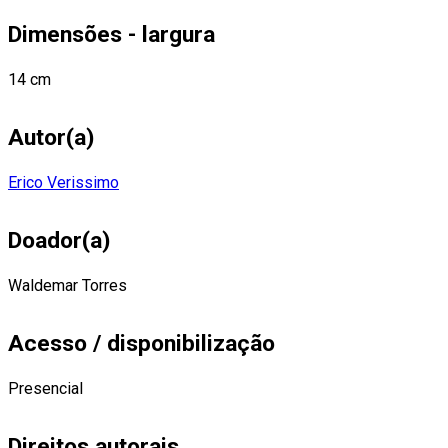
Dimensões - largura
14 cm
Autor(a)
Erico Verissimo
Doador(a)
Waldemar Torres
Acesso / disponibilização
Presencial
Direitos autorais