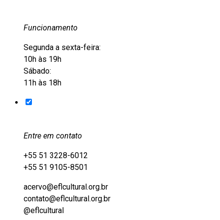
Funcionamento
Segunda a sexta-feira:
10h às 19h
Sábado:
11h às 18h
Entre em contato
+55 51 3228-6012
+55 51 9105-8501
acervo@eflcultural.org.br
contato@eflcultural.org.br
@eflcultural