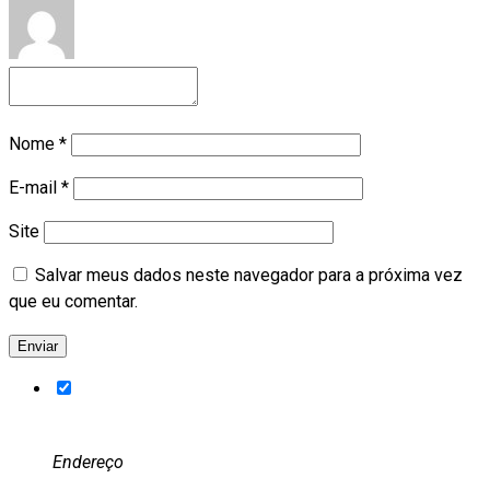
Nome
*
E-mail
*
Site
Salvar meus dados neste navegador para a próxima vez
que eu comentar.
Endereço