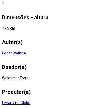
1
Dimensões - altura
17,5 cm
Autor(a)
Edgar Wallace
Doador(a)
Waldemar Torres
Produtor(a)
Livraria do Globo