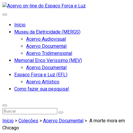
Início
Museu da Eletricidade (MERGS)
Acervo Audiovisual
Acervo Documental
Acervo Tridimensional
Memorial Erico Verissimo (MEV)
Acervo Documental
Espaço Força e Luz (EFL)
Acervo Artístico
Como fazer sua pesquisa!
Início
>
Coleções
>
Acervo Documental
>
A morte mora em
Chicago