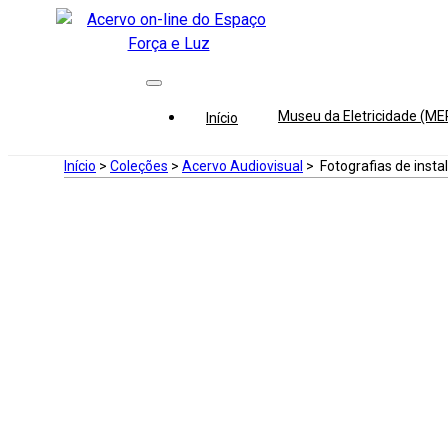
Museu da Eletricidade (M
Início
Início
>
Coleções
>
Acervo Audiovisual
>
Fotografias de inst