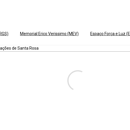
ERGS)
Memorial Erico Verissimo (MEV)
Espaço Força e Luz (E
alações de Santa Rosa