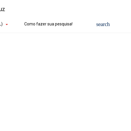
L)
Como fazer sua pesquisa!