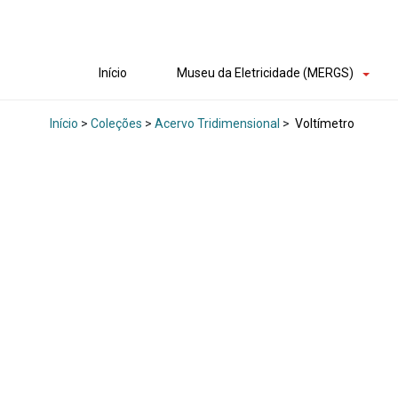
Início
Museu da Eletricidade (MERGS)
Início
>
Coleções
>
Acervo Tridimensional
>
Voltímetro