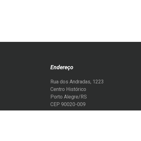
Endereço
Rua dos Andradas, 1223
Centro Histórico
Porto Alegre/RS
CEP 90020-009