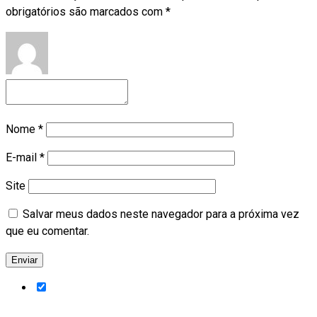
obrigatórios são marcados com
*
Nome
*
E-mail
*
Site
Salvar meus dados neste navegador para a próxima vez
que eu comentar.