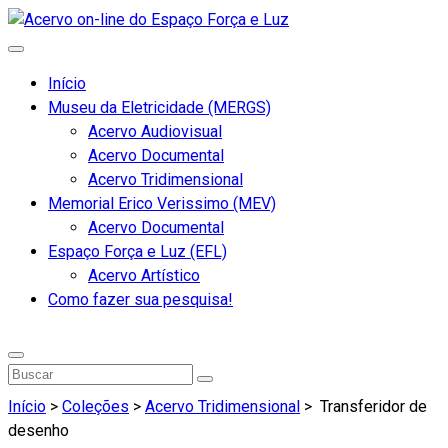
Início
Museu da Eletricidade (MERGS)
Acervo Audiovisual
Acervo Documental
Acervo Tridimensional
Memorial Erico Verissimo (MEV)
Acervo Documental
Espaço Força e Luz (EFL)
Acervo Artístico
Como fazer sua pesquisa!
Início
>
Coleções
>
Acervo Tridimensional
>
Transferidor de
desenho