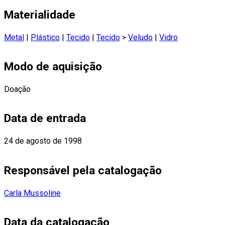
Materialidade
Metal
|
Plástico
|
Tecido
|
Tecido
>
Veludo
|
Vidro
Modo de aquisição
Doação
Data de entrada
24 de agosto de 1998
Responsável pela catalogação
Carla Mussoline
Data da catalogação