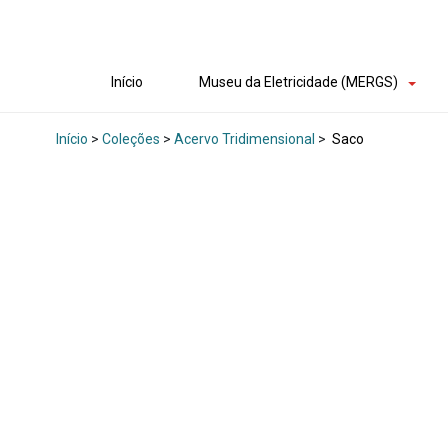
Início
Museu da Eletricidade (MERGS)
Início
>
Coleções
>
Acervo Tridimensional
>
Saco