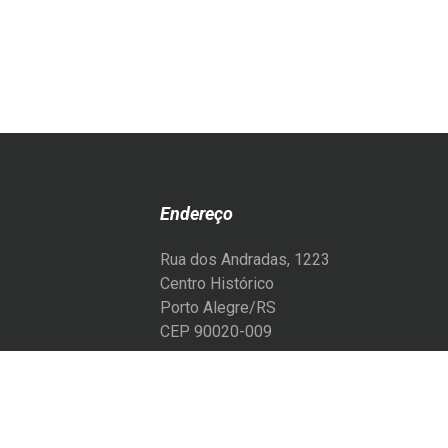
Endereço
Rua dos Andradas, 1223
Centro Histórico
Porto Alegre/RS
CEP 90020-009