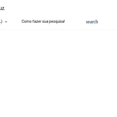
L)
Como fazer sua pesquisa!