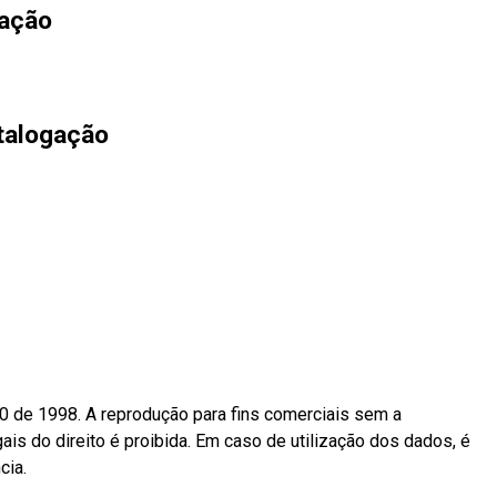
oação
talogação
10 de 1998. A reprodução para fins comerciais sem a
ais do direito é proibida. Em caso de utilização dos dados, é
cia.