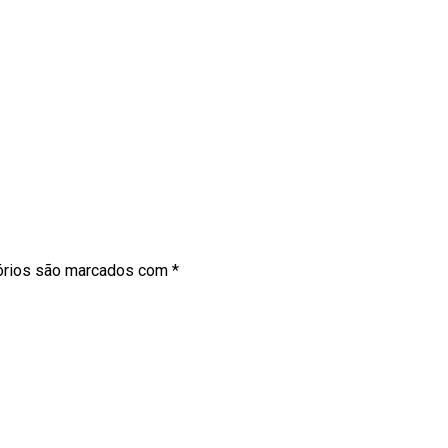
órios são marcados com
*