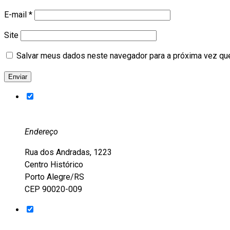
E-mail
*
Site
Salvar meus dados neste navegador para a próxima vez qu
Endereço
Rua dos Andradas, 1223
Centro Histórico
Porto Alegre/RS
CEP 90020-009