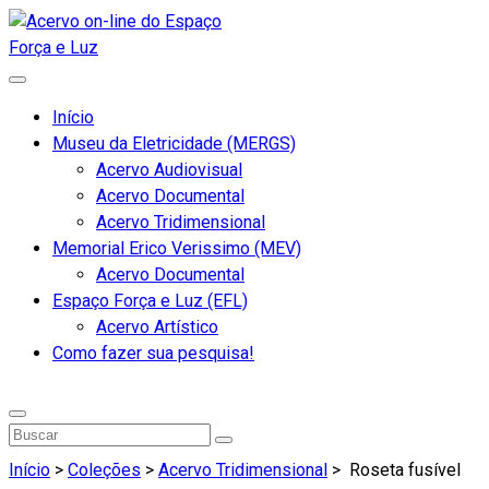
Início
Museu da Eletricidade (MERGS)
Acervo Audiovisual
Acervo Documental
Acervo Tridimensional
Memorial Erico Verissimo (MEV)
Acervo Documental
Espaço Força e Luz (EFL)
Acervo Artístico
Como fazer sua pesquisa!
Início
>
Coleções
>
Acervo Tridimensional
>
Roseta fusível