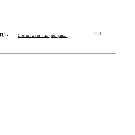
FL)
Como fazer sua pesquisa!