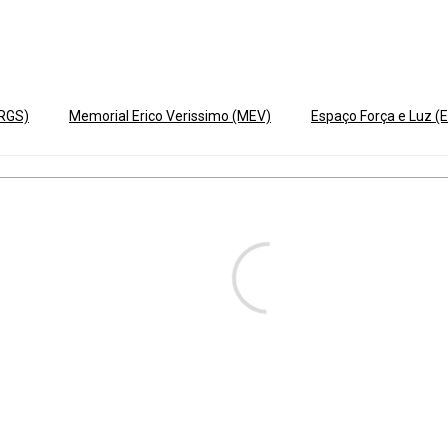
ERGS)
Memorial Erico Verissimo (MEV)
Espaço Força e Luz (E