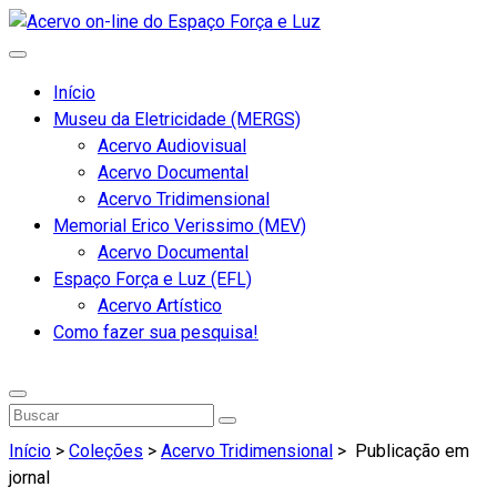
Início
Museu da Eletricidade (MERGS)
Acervo Audiovisual
Acervo Documental
Acervo Tridimensional
Memorial Erico Verissimo (MEV)
Acervo Documental
Espaço Força e Luz (EFL)
Acervo Artístico
Como fazer sua pesquisa!
Início
>
Coleções
>
Acervo Tridimensional
>
Publicação em
jornal