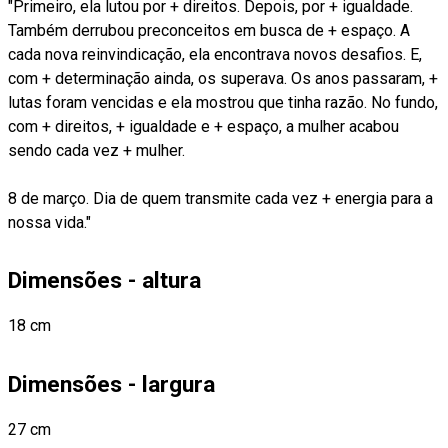
"Primeiro, ela lutou por + direitos. Depois, por + igualdade.
Também derrubou preconceitos em busca de + espaço. A
cada nova reinvindicação, ela encontrava novos desafios. E,
com + determinação ainda, os superava. Os anos passaram, +
lutas foram vencidas e ela mostrou que tinha razão. No fundo,
com + direitos, + igualdade e + espaço, a mulher acabou
sendo cada vez + mulher.
8 de março. Dia de quem transmite cada vez + energia para a
nossa vida."
Dimensões - altura
18 cm
Dimensões - largura
27 cm