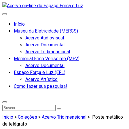
Início
Museu da Eletricidade (MERGS)
Acervo Audiovisual
Acervo Documental
Acervo Tridimensional
Memorial Erico Verissimo (MEV)
Acervo Documental
Espaço Força e Luz (EFL)
Acervo Artístico
Como fazer sua pesquisa!
Início
>
Coleções
>
Acervo Tridimensional
>
Poste metálico
de telégrafo