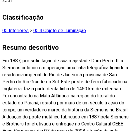
2531
Classificação
05 Interiores
>
05.4 Objeto de iluminação
Resumo descritivo
Em 1887, por solicitação de sua majestade Dom Pedro II, a
Siemens colocou em operação uma linha telegráfica ligando a
residência imperial do Rio de Janeiro à província de São
Pedro do Rio Grande do Sul. Este poste de ferro fabricado na
Inglaterra, fazia parte desta linha de 1450 km de extensão.
Foi encontrado na Mata Atlântica, na região do litoral do
estado do Paraná, resistiu por mais de um século à ação do
tempo, um verdadeiro marco da história da Siemens no Brasil.
A doação do poste metálico fabricado em 1887 pela Siemens
e Brothers foi efetivada e entregue no Centro Cultural CEEE
Erico Verissimo, dia 07 de maio de 2008, através da nota