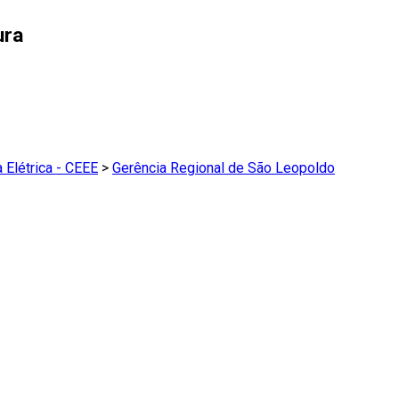
ura
 Elétrica - CEEE
>
Gerência Regional de São Leopoldo