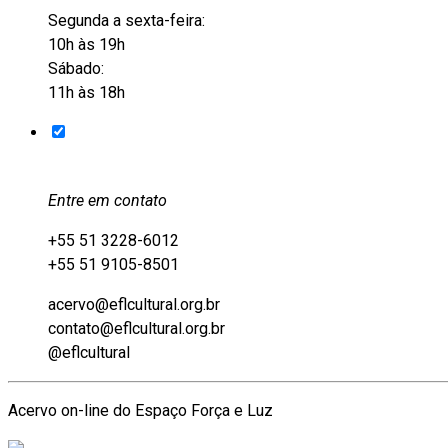
Segunda a sexta-feira:
10h às 19h
Sábado:
11h às 18h
Entre em contato
+55 51 3228-6012
+55 51 9105-8501
acervo@eflcultural.org.br
contato@eflcultural.org.br
@eflcultural
Acervo on-line do Espaço Força e Luz