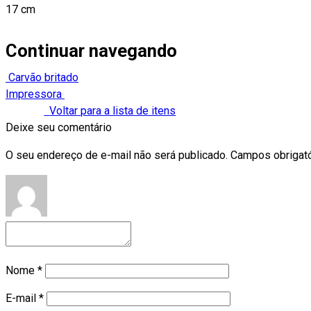
17 cm
Continuar navegando
Carvão britado
Impressora
Voltar para a lista de itens
Deixe seu comentário
O seu endereço de e-mail não será publicado.
Campos obrigat
Nome
*
E-mail
*