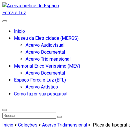
Início
Museu da Eletricidade (MERGS)
Acervo Audiovisual
Acervo Documental
Acervo Tridimensional
Memorial Erico Verissimo (MEV)
Acervo Documental
Espaço Força e Luz (EFL)
Acervo Artístico
Como fazer sua pesquisa!
Início
>
Coleções
>
Acervo Tridimensional
>
Placa de tipografi