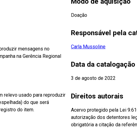
Modo de aquisição
Doação
Responsável pela ca
Carla Mussoline
eproduzir mensagens no
ampanha na Gerência Regional
Data da catalogação
3 de agosto de 2022
Direitos autorais
 relevo usado para reproduzir
(espelhada) do que será
egistro do item.
Acervo protegido pela Lei 9.6
autorização dos detentores leg
obrigatória a citação da referên