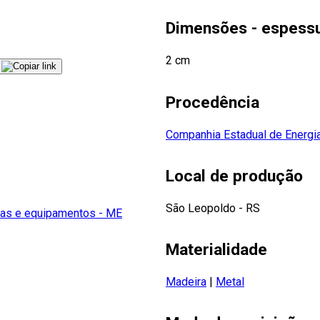
Dimensões - espess
2 cm
Procedência
Companhia Estadual de Energia
Local de produção
São Leopoldo - RS
as e equipamentos - ME
Materialidade
Madeira
|
Metal