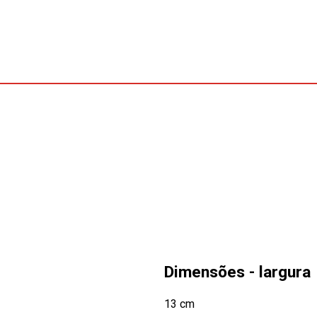
Dimensões - largura
13 cm