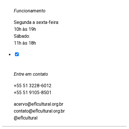
Funcionamento
Segunda a sexta-feira:
10h às 19h
Sábado:
11h às 18h
Entre em contato
+55 51 3228-6012
+55 51 9105-8501
acervo@eflcultural.org.br
contato@eflcultural.org.br
@eflcultural