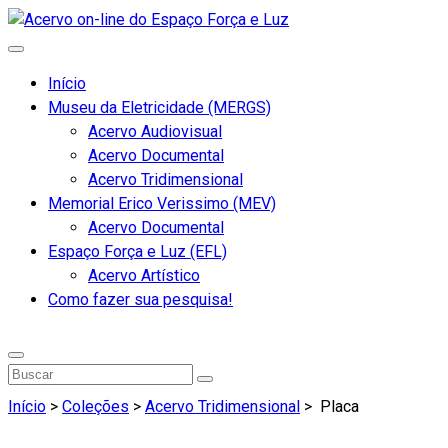
Início
Museu da Eletricidade (MERGS)
Acervo Audiovisual
Acervo Documental
Acervo Tridimensional
Memorial Erico Verissimo (MEV)
Acervo Documental
Espaço Força e Luz (EFL)
Acervo Artístico
Como fazer sua pesquisa!
Início
>
Coleções
>
Acervo Tridimensional
>
Placa