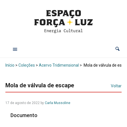
Início
>
Coleções
>
Acervo Tridimensional
>
Mola de válvula de esca
Mola de válvula de escape
Voltar
17 de agosto de 2022
by
Carla Mussoline
Documento