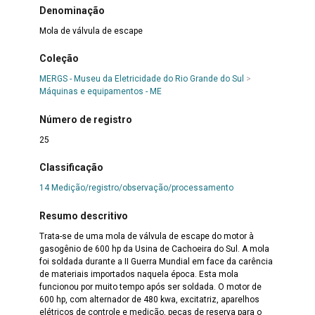
Denominação
Mola de válvula de escape
Coleção
MERGS - Museu da Eletricidade do Rio Grande do Sul
>
Máquinas e equipamentos - ME
Número de registro
25
Classificação
14 Medição/registro/observação/processamento
Resumo descritivo
Trata-se de uma mola de válvula de escape do motor à
gasogênio de 600 hp da Usina de Cachoeira do Sul. A mola
foi soldada durante a II Guerra Mundial em face da carência
de materiais importados naquela época. Esta mola
funcionou por muito tempo após ser soldada. O motor de
600 hp, com alternador de 480 kwa, excitatriz, aparelhos
elétricos de controle e medição, pecas de reserva para o