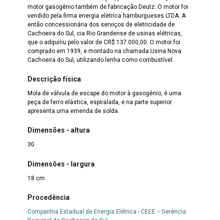
motor gasogênio também de fabricação Deutz. O motor foi
vendido pela firma energia elétrica hamburgueses LTDA. A
então concessionária dos serviços de eletricidade de
Cachoeira do Sul, cia Rio Grandense de usinas elétricas,
que o adquiriu pelo valor de CR$ 137.000,00. O motor foi
comprado em 1939, e montado na chamada Usina Nova
Cachoeira do Sul, utilizando lenha como combustível.
Descrição física
Mola de válvula de escape do motor à gasogênio, é uma
peça de ferro elástica, espiralada, e na parte superior
apresenta uma emenda de solda.
Dimensões - altura
30
Dimensões - largura
18 cm
Procedência
Companhia Estadual de Energia Elétrica - CEEE
>
Gerência