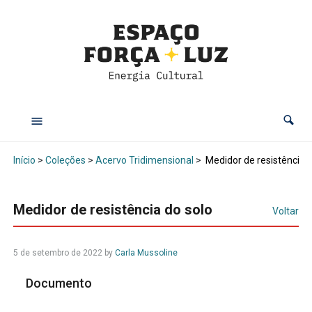
Início
>
Coleções
>
Acervo Tridimensional
>
Medidor de resistência d
Medidor de resistência do solo
Voltar
5 de setembro de 2022
by
Carla Mussoline
Documento