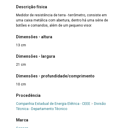
Descrição física
Medidor de resistência de terra - terrômetro, consiste em
uma caixa metálica com abertura, dentro há uma série de
botões e comandos, além de um pequeno visor.
Dimensões - altura
13 cm
Dimensões - largura
21 cm
Dimensões - profundidade/comprimento
10 cm
Procedência
Companhia Estadual de Energia Elétrica - CEEE
>
Divisão
Técnica - Departamento Técnico
Marca