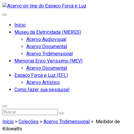
Início
Museu da Eletricidade (MERGS)
Acervo Audiovisual
Acervo Documental
Acervo Tridimensional
Memorial Erico Verissimo (MEV)
Acervo Documental
Espaço Força e Luz (EFL)
Acervo Artístico
Como fazer sua pesquisa!
Início
>
Coleções
>
Acervo Tridimensional
>
Medidor de
Kilowatts