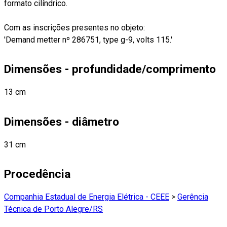
formato cilíndrico.
Com as inscrições presentes no objeto:
'Demand metter nº 286751, type g-9, volts 115.'
Dimensões - profundidade/comprimento
13 cm
Dimensões - diâmetro
31 cm
Procedência
Companhia Estadual de Energia Elétrica - CEEE
>
Gerência
Técnica de Porto Alegre/RS