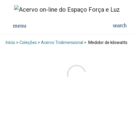
Início
>
Coleções
>
Acervo Tridimensional
>
Medidor de kilowatts