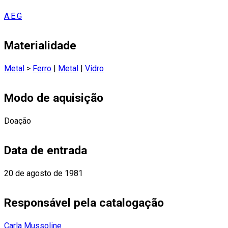
A.E.G
Materialidade
Metal
>
Ferro
|
Metal
|
Vidro
Modo de aquisição
Doação
Data de entrada
20 de agosto de 1981
Responsável pela catalogação
Carla Mussoline