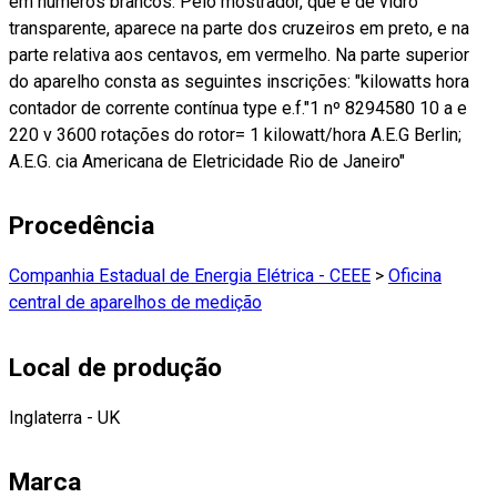
em números brancos. Pelo mostrador, que é de vidro
transparente, aparece na parte dos cruzeiros em preto, e na
parte relativa aos centavos, em vermelho. Na parte superior
do aparelho consta as seguintes inscrições: "kilowatts hora
contador de corrente contínua type e.f."1 nº 8294580 10 a e
220 v 3600 rotações do rotor= 1 kilowatt/hora A.E.G Berlin;
A.E.G. cia Americana de Eletricidade Rio de Janeiro"
Procedência
Companhia Estadual de Energia Elétrica - CEEE
>
Oficina
central de aparelhos de medição
Local de produção
Inglaterra - UK
Marca