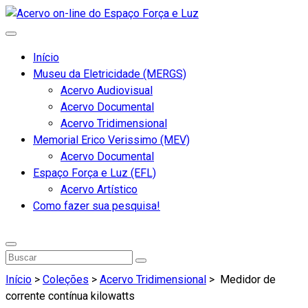
Início
Museu da Eletricidade (MERGS)
Acervo Audiovisual
Acervo Documental
Acervo Tridimensional
Memorial Erico Verissimo (MEV)
Acervo Documental
Espaço Força e Luz (EFL)
Acervo Artístico
Como fazer sua pesquisa!
Início
>
Coleções
>
Acervo Tridimensional
>
Medidor de
corrente contínua kilowatts