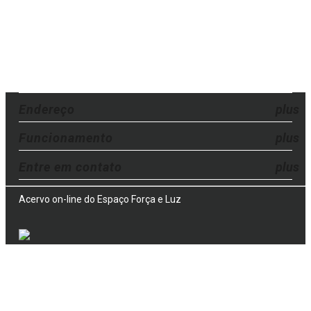
Endereço
Funcionamento
Entre em contato
Acervo on-line do Espaço Força e Luz