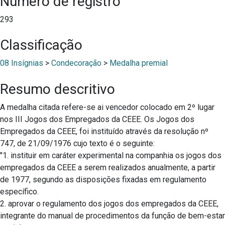
Número de registro
293
Classificação
08 Insígnias
>
Condecoração
>
Medalha premial
Resumo descritivo
A medalha citada refere-se ai vencedor colocado em 2º lugar
nos III Jogos dos Empregados da CEEE. Os Jogos dos
Empregados da CEEE, foi instituído através da resolução nº
747, de 21/09/1976 cujo texto é o seguinte:
"1. instituir em caráter experimental na companhia os jogos dos
empregados da CEEE a serem realizados anualmente, a partir
de 1977, segundo as disposições fixadas em regulamento
específico.
2. aprovar o regulamento dos jogos dos empregados da CEEE,
integrante do manual de procedimentos da função de bem-estar