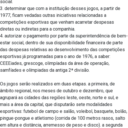
social.
3. determinar que com a instituição desses jogos, a partir de
1977, ficam vedadas outras iniciativas relacionadas a
competições esportivas que venham acarretar despesas
diretas ou indiretas para a companhia.
4. autorizar o pagamento por parte da superintendência de bem-
estar social, dentro de sua disponibilidade financeira de parte
das despesas relativas ao desenvolvimento das competições
esportivas já programadas para o ano de 1976, a saber:
CEEEiades, grescoge, olimpíadas da área de operação,
samfíades e olímpiadas da antiga 2ª divisão.
Os jogos serão realizados em duas etapas. a primeira, de
âmbito regional, nos meses de outubro e dezembro, que
agrupará as cidades das regiões leste, oeste, norte e sul, e
mais a área da capital, que disputarão sete modalidades
esportivas: futebol de campo e salão, voleibol, basquete, bolão,
pingue-pongue e atletismo (corrida de 100 metros rasos, salto
em altura e distância, arremesso de peso e disco). a segunda