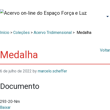
Início
>
Coleções
>
Acervo Tridimensional
>
Medalha
Voltar
Medalha
6 de julho de 2022
by
marcelo.scheffer
Documento
293-20-Nm
Baixar