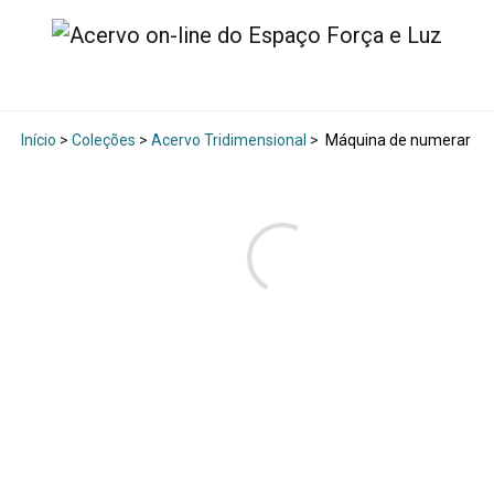
Início
>
Coleções
>
Acervo Tridimensional
>
Máquina de numerar pla