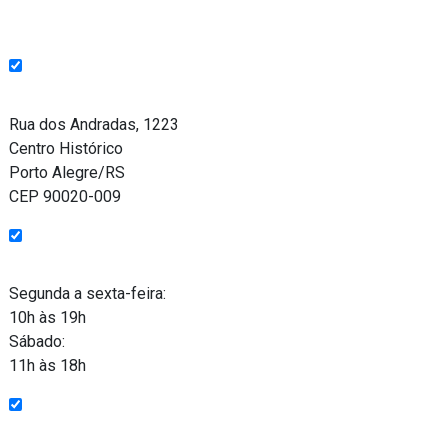
Endereço
Rua dos Andradas, 1223
Centro Histórico
Porto Alegre/RS
CEP 90020-009
Funcionamento
Segunda a sexta-feira:
10h às 19h
Sábado:
11h às 18h
Entre em contato