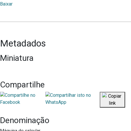
Baixar
Metadados
Miniatura
Compartilhe
Denominação
Máquina de calcular