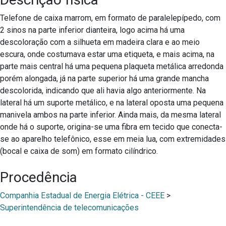
Telefone de caixa marrom, em formato de paralelepípedo, com
2 sinos na parte inferior dianteira, logo acima há uma
descoloração com a silhueta em madeira clara e ao meio
escura, onde costumava estar uma etiqueta, e mais acima, na
parte mais central há uma pequena plaqueta metálica arredonda
porém alongada, já na parte superior há uma grande mancha
descolorida, indicando que ali havia algo anteriormente. Na
lateral há um suporte metálico, e na lateral oposta uma pequena
manivela ambos na parte inferior. Ainda mais, da mesma lateral
onde há o suporte, origina-se uma fibra em tecido que conecta-
se ao aparelho telefônico, esse em meia lua, com extremidades
(bocal e caixa de som) em formato cilíndrico.
Procedência
Companhia Estadual de Energia Elétrica - CEEE
>
Superintendência de telecomunicações