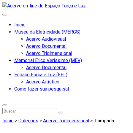
Início
Museu da Eletricidade (MERGS)
Acervo Audiovisual
Acervo Documental
Acervo Tridimensional
Memorial Erico Verissimo (MEV)
Acervo Documental
Espaço Força e Luz (EFL)
Acervo Artístico
Como fazer sua pesquisa!
Início
>
Coleções
>
Acervo Tridimensional
>
Lâmpada